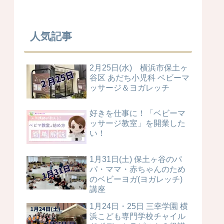
人気記事
2月25日(水) 横浜市保土ヶ
谷区 あだち小児科 ベビーマ
ッサージ＆ヨガレッチ
好きを仕事に！「ベビーマ
ッサージ教室」を開業した
い！
1月31日(土) 保土ヶ谷のパ
パ・ママ・赤ちゃんのため
のベビーヨガ(ヨガレッチ)
講座
1月24日・25日 三幸学園 横
浜こども専門学校チャイル