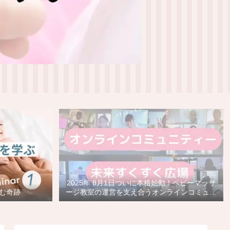
2025年 8月1日ついに本格始動！ベビーマッサ
育む奇跡
ージ教室の運営を支え合うオンラインコミュニ
ティ『未来すくすく広場』がスタート！