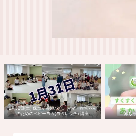
1月31日(土) 保土ヶ谷のパパ・ママ・赤ちゃん
のためのベビーヨガ(ヨガレッチ) 講座
赤ち