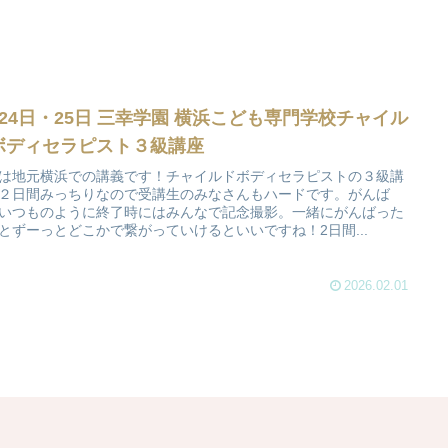
月24日・25日 三幸学園 横浜こども専門学校チャイル
ボディセラピスト３級講座
は地元横浜での講義です！チャイルドボディセラピストの３級講
２日間みっちりなので受講生のみなさんもハードです。がんば
いつものように終了時にはみんなで記念撮影。一緒にがんばった
とずーっとどこかで繋がっていけるといいですね！2日間...
2026.02.01